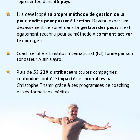
représentée dans
35 pays
.
Il a développé
sa propre méthode de gestion de la
peur inédite pour passer à l'action.
Devenu expert en
dépassement de soi et dans la
gestion des peurs
, il est
également reconnu pour sa méthode
« comment activer
le courage ».
​Coach certifié à l’institut International (ICI) formé par son
fondateur Alain Cayrol.
Plus de
55 229 distributeurs
toutes compagnies
confondues ont été
impactés
et
propulsés
par
Christophe Thamri grâce à ses programmes de coaching
et ses formations inédites.