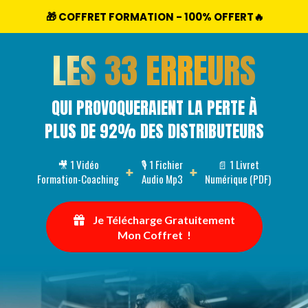
🎁 COFFRET FORMATION - 100% OFFERT🔥
LES 33 ERREURS
QUI PROVOQUERAIENT LA PERTE À
PLUS DE
92% DES DISTRIBUTEURS
🎥 1 Vidéo
🎙 1 Fichier
📄 1 Livret
+
+
Formation-Coaching
Audio Mp3
Numérique (PDF)
Je Télécharge Gratuitement
Mon Coffret !