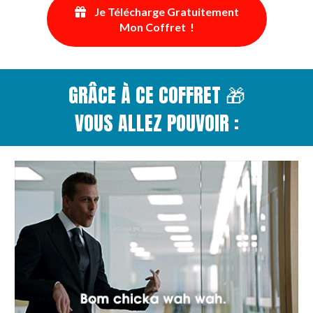
Je Télécharge Gratuitement
Mon Coffret !
GRÂCE À CE COFFRET 🎁
VOUS ALLEZ POUVOIR :