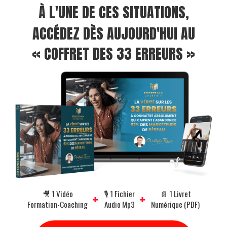
À L'UNE DE CES SITUATIONS,
ACCÉDEZ DÈS AUJOURD'HUI AU
« COFFRET DES 33 ERREURS »
🎥 1 Vidéo
🎙 1 Fichier
📄 1 Livret
+
+
Formation-Coaching
Audio Mp3
Numérique (PDF)